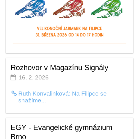
Rozhovor v Magazínu Signály
16. 2. 2026
Ruth Konvalinková: Na Filipce se
snažíme...
EGY - Evangelické gymnázium
Brno