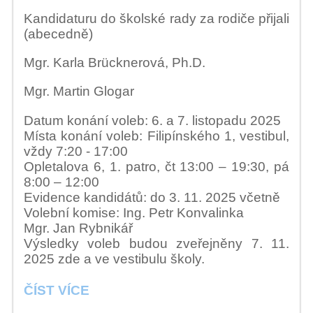
Kandidaturu do školské rady za rodiče přijali
(abecedně)
Mgr. Karla Brücknerová, Ph.D.
Mgr. Martin Glogar
Datum konání voleb: 6. a 7. listopadu 2025
Místa konání voleb: Filipínského 1, vestibul,
vždy 7:20 - 17:00
Opletalova 6, 1. patro, čt 13:00 – 19:30, pá
8:00 – 12:00
Evidence kandidátů: do 3. 11. 2025 včetně
Volební komise: Ing. Petr Konvalinka
Mgr. Jan Rybnikář
Výsledky voleb budou zveřejněny 7. 11.
2025 zde a ve vestibulu školy.
VOLBY
ČÍST VÍCE
DO