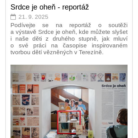
Srdce je oheň - reportáž
21. 9. 2025
Podívejte se na reportáž o soutěži
a výstavě Srdce je oheň, kde můžete slyšet
i naše děti z druhého stupně, jak mluví
o své práci na časopise inspirovaném
tvorbou dětí vězněných v Terezíně.