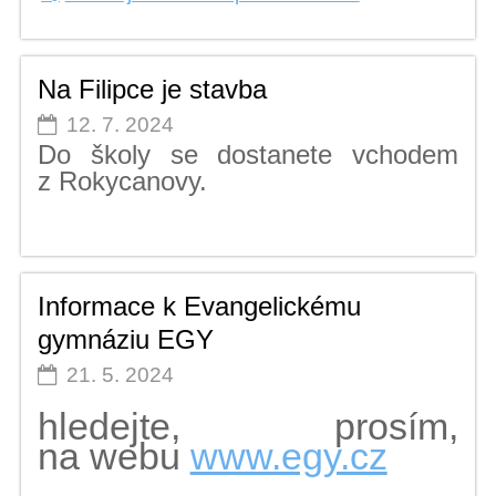
Na Filipce je stavba
12. 7. 2024
Do školy se dostanete vchodem
z Rokycanovy.
Informace k Evangelickému
gymnáziu EGY
21. 5. 2024
hledejte, prosím,
na webu
www.egy.cz