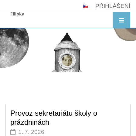
PŘIHLÁŠENÍ
Filipka
Domů
Filipka je škola
Provoz sekretariátu školy o
prázdninách
1. 7. 2026