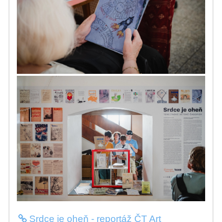
Srdce je oheň - reportáž ČT Art