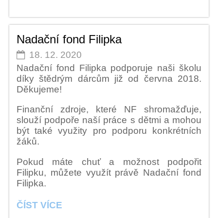
Nadační fond Filipka
18. 12. 2020
Nadační fond Filipka podporuje naši školu
díky štědrým dárcům již od června 2018.
Děkujeme!
Finanční zdroje, které NF shromažďuje,
slouží podpoře naší práce s dětmi a mohou
být také využity pro podporu konkrétních
žáků.
Pokud máte chuť a možnost podpořit
Filipku, můžete využít právě Nadační fond
Filipka.
NADAČNÍ
ČÍST VÍCE
FOND