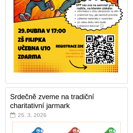
Srdečně zveme na tradiční
charitativní jarmark
25. 3. 2026