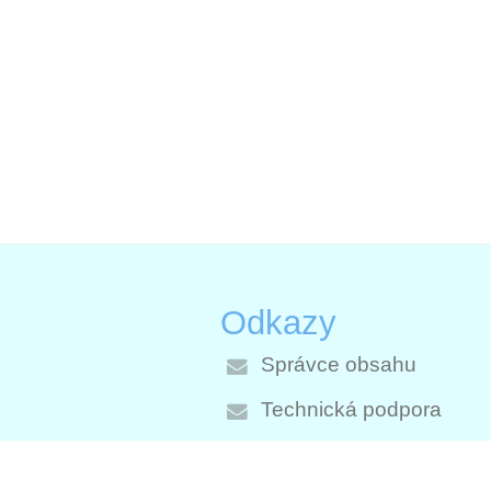
Odkazy
Správce obsahu
Technická podpora
Prohlášení o přístupnost