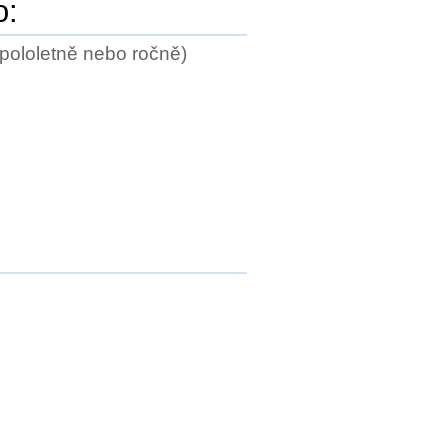
o:
i pololetně nebo ročně)