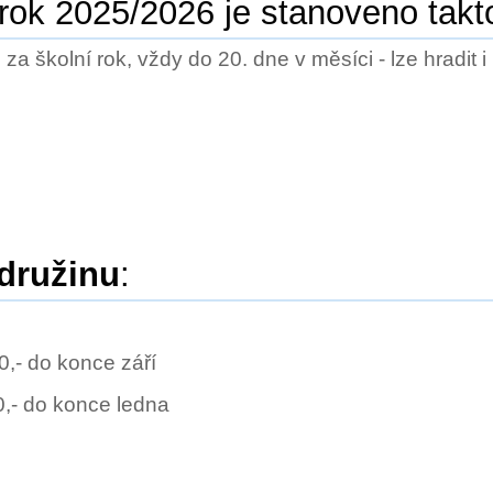
rok 2025/2026 je stanoveno takt
 za školní rok, vždy do 20. dne v měsíci - lze hradit 
 družinu
:
00,- do konce září
00,- do konce ledna