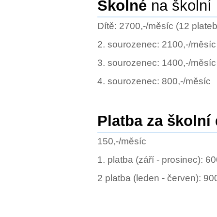
Školné
na školní 
Dítě: 2700,-/měsíc (12 plateb
2. sourozenec: 2100,-/měsíc
3. sourozenec: 1400,-/měsíc
4. sourozenec: 800,-/měsíc
Platba za školní
150,-/měsíc
1. platba (září - prosinec): 6
2 platba (leden - červen): 9