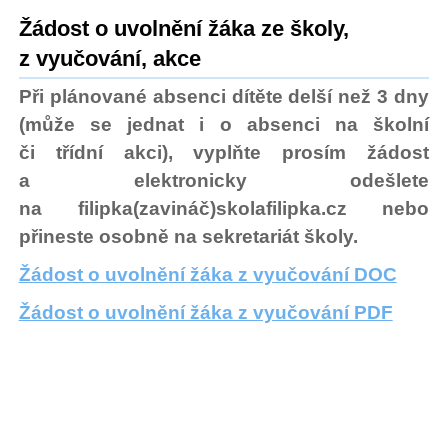
Žádost o uvolnění žáka ze školy,
z vyučování, akce
Při plánované absenci dítěte delší než 3 dny
(může se jednat i o absenci na školní
či třídní akci), vyplňte prosím žádost
a elektronicky odešlete
na filipka(zavináč)skolafilipka.cz nebo
přineste osobně na sekretariát školy.
Žádost o uvolnění žáka z vyučování DOC
Žádost o uvolnění žáka z vyučování PDF