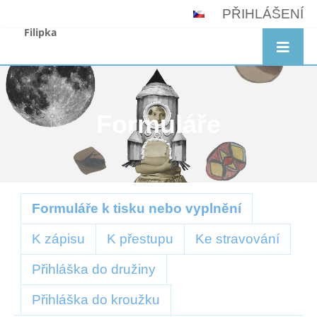
PŘIHLÁŠENÍ
Filipka
Formuláře
Formuláře
Formuláře k tisku nebo vyplnění
K zápisu
K přestupu
Ke stravování
Přihláška do družiny
Přihláška do kroužku