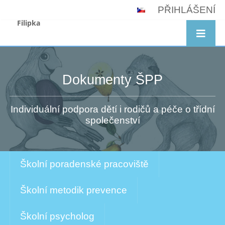
PŘIHLÁŠENÍ
Filipka
Dokumenty ŠPP
Individuální podpora dětí i rodičů a péče o třídní
společenství
Školní poradenské pracoviště
Školní metodik prevence
Školní psycholog