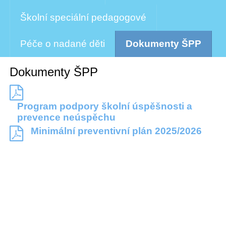
Školní speciální pedagogové
Péče o nadané děti
Dokumenty ŠPP
Dokumenty ŠPP
Program podpory školní úspěšnosti a
prevence neúspěchu
Minimální preventivní plán 2025/2026