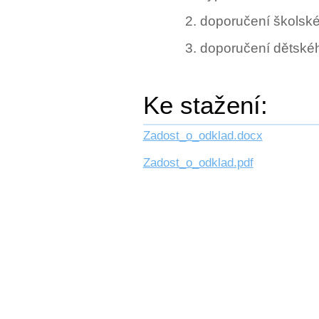
doporučení školské
doporučení dětskéh
Ke stažení:
Zadost_o_odklad.docx
Zadost_o_odklad.pdf