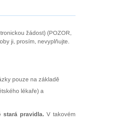
ektronickou žádost) (POZOR,
by ji, prosím, nevyplňujte.
házky pouze na základě
ětského lékaře) a
ě stará pravidla.
V takovém