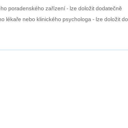
ho poradenského zařízení - lze doložit dodatečně
o lékaře nebo klinického psychologa - lze doložit d