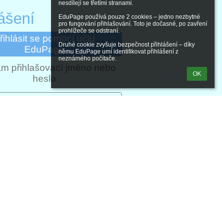
nesdílejí se třetími stranami.

lášení
EduPage používá pouze 2 cookies – jedno nezbytné 
pro fungování přihlašování. Toto je dočasné, po zavření 
prohlížeče se odstraní.

řihlásit se pomocí účtu
Druhé cookie zvyšuje bezpečnost přihlášení – díky 
EduPage
němu EduPage umí identifikovat přihlášení z 
neznámého počítače.
m přihlašovací jméno nebo
OK
heslo
lásit se přes Google účet
ásit se přes Microsoft účet