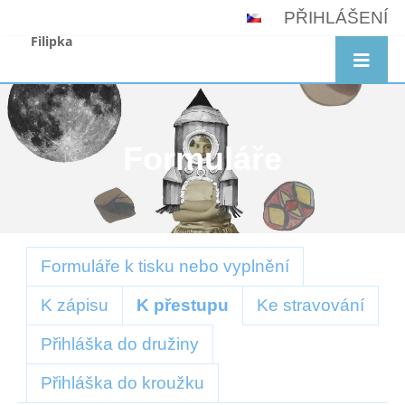
PŘIHLÁŠENÍ
Filipka
Formuláře
Formuláře
Formuláře k tisku nebo vyplnění
K zápisu
K přestupu
Ke stravování
Přihláška do družiny
Přihláška do kroužku