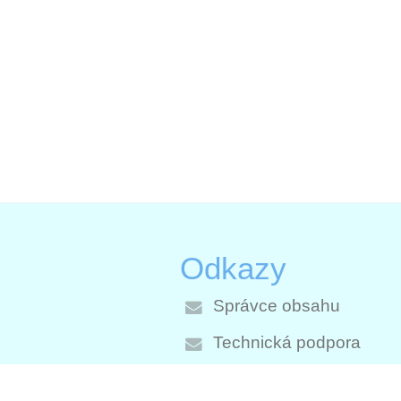
Odkazy
Správce obsahu
Technická podpora
Prohlášení o přístupnost