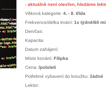
- aktuálně není otevřen, hledáme lekt
Věková kategorie:
4. - 8. třída
Frekvence/délka trvání:
1x týdně/60 mi
Den/čas:
Kapacita:
Datum zahájení:
Místo konání:
Filipka
Cena:
/pololetí
Potřebné vybavení do kroužku:
žádné
Lektor: