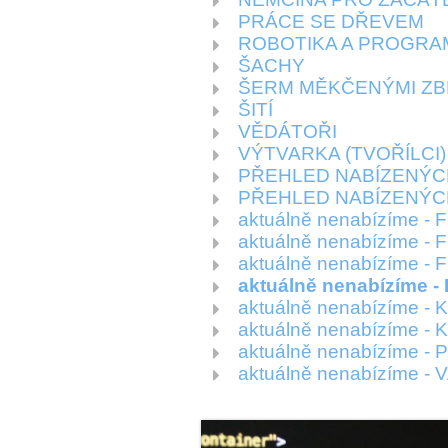
PRÁCE SE DŘEVEM
ROBOTIKA A PROGRA
ŠACHY
ŠERM MĚKČENÝMI ZB
ŠITÍ
VĚDÁTOŘI
VÝTVARKA (TVOŘÍLCI)
PŘEHLED NABÍZENÝC
PŘEHLED NABÍZENÝC
aktuálně nenabízíme -
aktuálně nenabízíme - 
aktuálně nenabízíme
aktuálně nenabízíme 
aktuálně nenabízíme -
aktuálně nenabízíme -
aktuálně nenabízíme 
aktuálně nenabízíme -