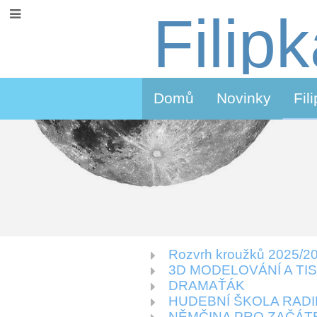
Filip
Domů
Novinky
Fil
Rozvrh kroužků 2025/2
Kroužky
3D MODELOVÁNÍ A TI
DRAMAŤÁK
HUDEBNÍ ŠKOLA RAD
NĚMČINA PRO ZAČÁT