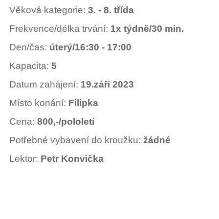
Věková kategorie:
3. - 8. třída
Frekvence/délka trvání:
1x týdně/30 min.
Den/čas:
úterý/16:30 -
17:00
Kapacita:
5
Datum zahájení:
19.září 2023
Místo konání:
Filipka
Cena:
800,-/pololetí
Potřebné vybavení do kroužku:
žádné
Lektor:
Petr Konvička