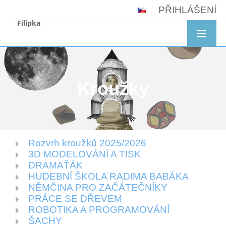
PŘIHLÁŠENÍ
Filipka
Kroužky
Rozvrh kroužků 2025/2026
Kroužky
3D MODELOVÁNÍ A TISK
DRAMAŤÁK
HUDEBNÍ ŠKOLA RADIMA BABÁKA
NĚMČINA PRO ZAČÁTEČNÍKY
PRÁCE SE DŘEVEM
ROBOTIKA A PROGRAMOVÁNÍ
ŠACHY