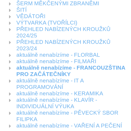
ŠERM MĚKČENÝMI ZBRANĚMI
ŠITÍ
VĚDÁTOŘI
VÝTVARKA (TVOŘÍLCI)
PŘEHLED NABÍZENÝCH KROUŽKŮ
2024/25
PŘEHLED NABÍZENÝCH KROUŽKŮ
2023/24
aktuálně nenabízíme - FLORBAL
aktuálně nenabízíme - FILMAŘI
aktuálně nenabízíme - FRANCOUZŠTINA
PRO ZAČÁTEČNÍKY
aktuálně nenabízíme - IT A
PROGRAMOVÁNÍ
aktuálně nenabízíme - KERAMIKA
aktuálně nenabízíme - KLAVÍR -
INDIVIDUÁLNÍ VÝUKA
aktuálně nenabízíme - PĚVECKÝ SBOR
FILIPKA
aktuálně nenabízíme - VAŘENÍ A PEČENÍ