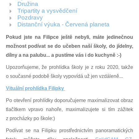
Družina
Tripartity a vysvědčení
Pozdravy
Distanční výuka - Červená planeta
Pokud jste na Filipce ještě nebyli, máte jedinečnou
možnost podívat se do učeben naší školy, do jídelny,
dílny a na palubu... a pustíme vás i do kuchyně :-)
Upozorňujeme, že prohlídka školy je z roku 2020, takže
o současné podobě školy vypovídá už jen vzdáleně...
Vituální prohlídka Filipky
Po otevření prohlídky doporučujeme maximalizovat obraz
tlačítkem vpravo nahoře, maximalizujete si tím zážitek
z procházky po škole:)
Podívat se na Filipku prostřednictvím panoramatických