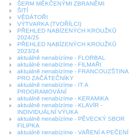
ŠERM MĚKČENÝMI ZBRANĚMI
ŠITÍ
VĚDÁTOŘI
VÝTVARKA (TVOŘÍLCI)
PŘEHLED NABÍZENÝCH KROUŽKŮ
2024/25
PŘEHLED NABÍZENÝCH KROUŽKŮ
2023/24
aktuálně nenabízíme - FLORBAL
aktuálně nenabízíme - FILMAŘI
aktuálně nenabízíme - FRANCOUZŠTINA
PRO ZAČÁTEČNÍKY
aktuálně nenabízíme - IT A
PROGRAMOVÁNÍ
aktuálně nenabízíme - KERAMIKA
aktuálně nenabízíme - KLAVÍR -
INDIVIDUÁLNÍ VÝUKA
aktuálně nenabízíme - PĚVECKÝ SBOR
FILIPKA
aktuálně nenabízíme - VAŘENÍ A PEČENÍ