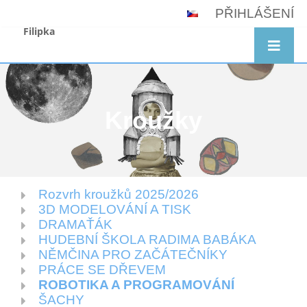
PŘIHLÁŠENÍ
Filipka
Kroužky
Rozvrh kroužků 2025/2026
Kroužky
3D MODELOVÁNÍ A TISK
DRAMAŤÁK
HUDEBNÍ ŠKOLA RADIMA BABÁKA
NĚMČINA PRO ZAČÁTEČNÍKY
PRÁCE SE DŘEVEM
ROBOTIKA A PROGRAMOVÁNÍ
ŠACHY