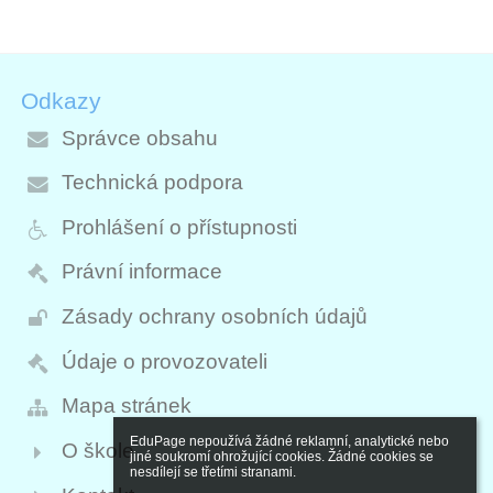
Odkazy
Správce obsahu
Technická podpora
Prohlášení o přístupnosti
Právní informace
Zásady ochrany osobních údajů
Údaje o provozovateli
Mapa stránek
EduPage nepoužívá žádné reklamní, analytické nebo 
O škole
jiné soukromí ohrožující cookies. Žádné cookies se 
nesdílejí se třetími stranami.
