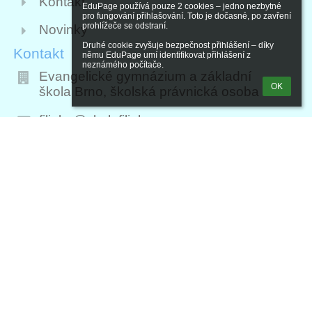
Kontakt
EduPage používá pouze 2 cookies – jedno nezbytné 
pro fungování přihlašování. Toto je dočasné, po zavření 
prohlížeče se odstraní.

Novinky
Druhé cookie zvyšuje bezpečnost přihlášení – díky 
Kontakt
němu EduPage umí identifikovat přihlášení z 
neznámého počítače.
Evangelické gymnázium a základní
OK
škola Brno, školská právnická osoba
filipka@skolafilipka.cz
603 324 558 - sekretariát
724 955 544
Brno, Filipínského 300/1, 615 00
Czech Republic
777 008 303 - školní družina
9jsq8x4
IČ 06959474