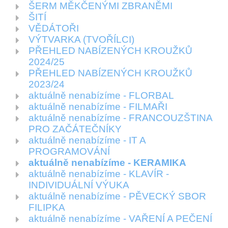
ŠERM MĚKČENÝMI ZBRANĚMI
ŠITÍ
VĚDÁTOŘI
VÝTVARKA (TVOŘÍLCI)
PŘEHLED NABÍZENÝCH KROUŽKŮ
2024/25
PŘEHLED NABÍZENÝCH KROUŽKŮ
2023/24
aktuálně nenabízíme - FLORBAL
aktuálně nenabízíme - FILMAŘI
aktuálně nenabízíme - FRANCOUZŠTINA
PRO ZAČÁTEČNÍKY
aktuálně nenabízíme - IT A
PROGRAMOVÁNÍ
aktuálně nenabízíme - KERAMIKA
aktuálně nenabízíme - KLAVÍR -
INDIVIDUÁLNÍ VÝUKA
aktuálně nenabízíme - PĚVECKÝ SBOR
FILIPKA
aktuálně nenabízíme - VAŘENÍ A PEČENÍ