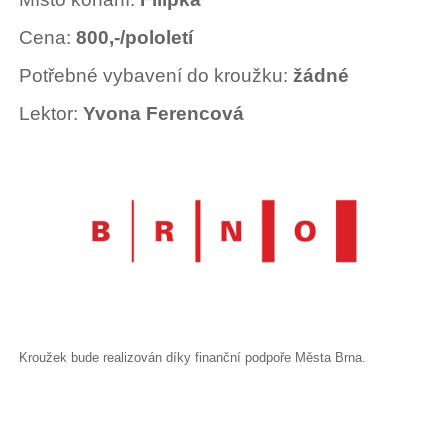
Cena:
800,-/pololetí
Potřebné vybavení do kroužku:
žádné
Lektor:
Yvona Ferencová
Kroužek bude realizován díky finanční podpoře Města Brna.