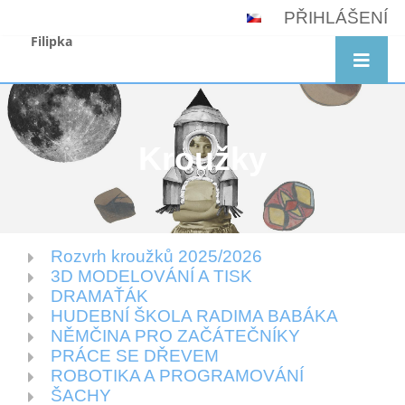
PŘIHLÁŠENÍ
Filipka
Kroužky
Rozvrh kroužků 2025/2026
Kroužky
3D MODELOVÁNÍ A TISK
DRAMAŤÁK
HUDEBNÍ ŠKOLA RADIMA BABÁKA
NĚMČINA PRO ZAČÁTEČNÍKY
PRÁCE SE DŘEVEM
ROBOTIKA A PROGRAMOVÁNÍ
ŠACHY