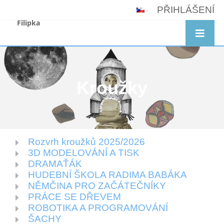
PŘIHLÁŠENÍ
Filipka
Kroužky
Rozvrh kroužků 2025/2026
Kroužky
3D MODELOVÁNÍ A TISK
DRAMAŤÁK
HUDEBNÍ ŠKOLA RADIMA BABÁKA
NĚMČINA PRO ZAČÁTEČNÍKY
PRÁCE SE DŘEVEM
ROBOTIKA A PROGRAMOVÁNÍ
ŠACHY