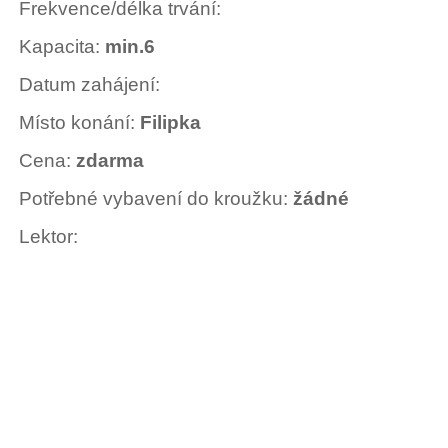
Frekvence/délka trvání:
Kapacita:
min.6
Datum zahájení:
Místo konání:
Filipka
Cena:
zdarma
Potřebné vybavení do kroužku:
žádné
Lektor: