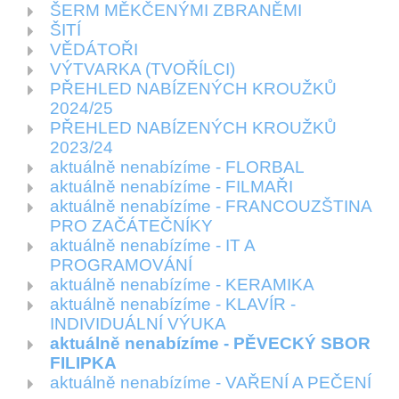
ŠERM MĚKČENÝMI ZBRANĚMI
ŠITÍ
VĚDÁTOŘI
VÝTVARKA (TVOŘÍLCI)
PŘEHLED NABÍZENÝCH KROUŽKŮ
2024/25
PŘEHLED NABÍZENÝCH KROUŽKŮ
2023/24
aktuálně nenabízíme - FLORBAL
aktuálně nenabízíme - FILMAŘI
aktuálně nenabízíme - FRANCOUZŠTINA
PRO ZAČÁTEČNÍKY
aktuálně nenabízíme - IT A
PROGRAMOVÁNÍ
aktuálně nenabízíme - KERAMIKA
aktuálně nenabízíme - KLAVÍR -
INDIVIDUÁLNÍ VÝUKA
aktuálně nenabízíme - PĚVECKÝ SBOR
FILIPKA
aktuálně nenabízíme - VAŘENÍ A PEČENÍ